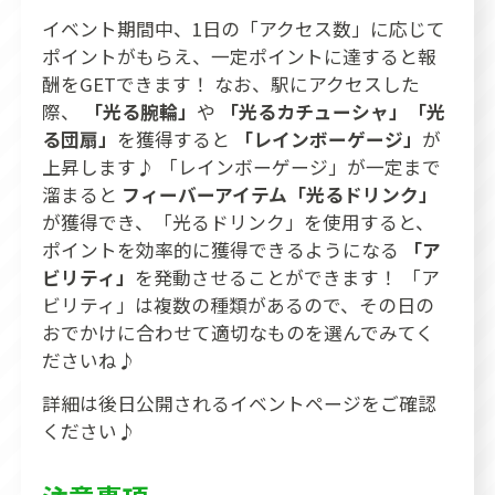
イベント期間中、1日の「アクセス数」に応じて
ポイントがもらえ、一定ポイントに達すると報
酬をGETできます！ なお、駅にアクセスした
際、
「光る腕輪」
や
「光るカチューシャ」「光
る団扇」
を獲得すると
「レインボーゲージ」
が
上昇します♪ 「レインボーゲージ」が一定まで
溜まると
フィーバーアイテム「光るドリンク」
が獲得でき、「光るドリンク」を使用すると、
ポイントを効率的に獲得できるようになる
「ア
ビリティ」
を発動させることができます！ 「ア
ビリティ」は複数の種類があるので、その日の
おでかけに合わせて適切なものを選んでみてく
ださいね♪
詳細は後日公開されるイベントページをご確認
ください♪