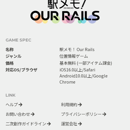
GAME SPEC
名称
駅メモ！ Our Rails
ジャンル
位置情報ゲーム
価格
基本無料 (一部アイテム課金)
対応OS/ブラウザ
iOS16.0以上/Safari
Android10.0以上/Google
Chrome
LINK
ヘルプ
利用規約
お問い合わせ
プライバシーポリシー
二次創作ガイドライン
運営会社