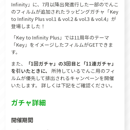
Infinity」に、7月以降出発進行した一部のでんこ
のフィルムが追加された
ラッピングガチャ「Key
to Infinity Plus vol.1 & vol.2 & vol.3 & vol.4」
が
登場しました！
「Key to Infinity Plus」では11周年のテーマ
「Key」をイメージしたフィルムがGETできま
す。
また、
「1回ガチャ」の3回目と「11連ガチャ」
を引いたときに、
所持しているでんこ用のフィ
ルムが優先して排出されるキャンペーンを開催
いたします。 詳しくは下記をご確認ください。
ガチャ詳細
開催期間