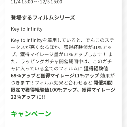
11/4 15:00 ～ 12/5 15:00
登場するフィルムシリーズ
Key to Infinity
Key to Infinityを着用していると、でんこのステ
ータスが高くなるほか、獲得経験値が31%アッ
プ、獲得マイレージ量が11%アップします！ ま
た、ラッピングガチャ開催期間中は、このガチ
ャに入っている全てのフィルムに
獲得経験値
69%アップと獲得マイレージ11%アップ
効果が
つきます!! フィルム効果と合わせると
開催期間
限定で獲得経験値100%アップ、獲得マイレージ
22%アップ
に!!
キャンペーン