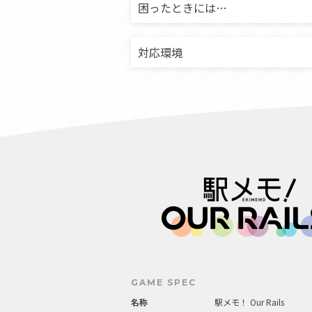
困ったときには…
対応環境
GAME SPEC
名称
駅メモ！ Our Rails