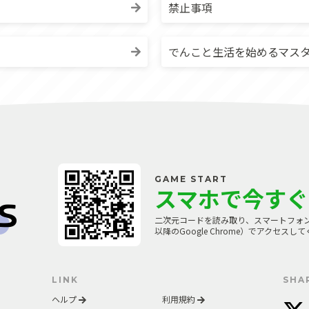
禁止事項
でんこと生活を始めるマス
GAME START
スマホで今すぐ
二次元コードを読み取り、スマートフォンのブラウザ
以降のGoogle Chrome）でアクセスし
LINK
SHA
ヘルプ
利用規約