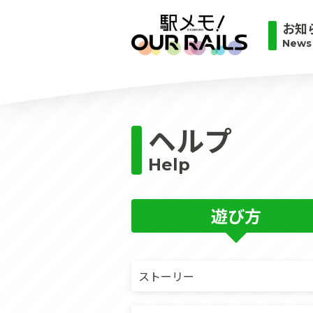
お知
News
ヘルプ
Help
遊び方
ストーリー