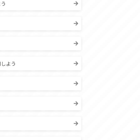
よう
用しよう