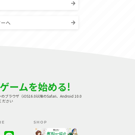
ターへ
ゲームを始める!
（iOS16.0以降のSafari、Android 10.0
てください
RE
SHOP