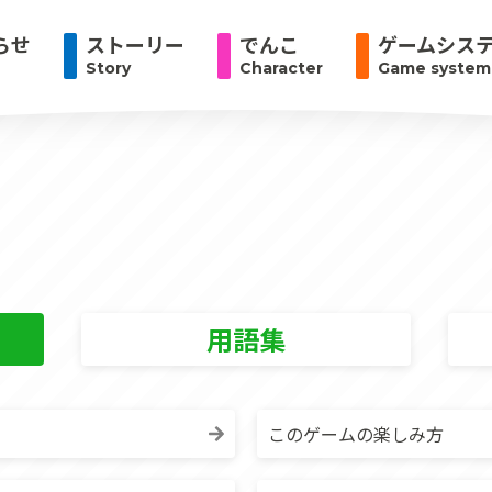
らせ
ストーリー
でんこ
ゲームシス
Story
Character
Game system
用語集
このゲームの楽しみ方