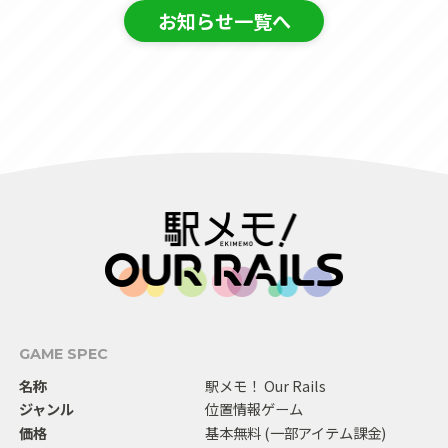
お知らせ一覧へ
GAME SPEC
名称
駅メモ！ Our Rails
ジャンル
位置情報ゲーム
価格
基本無料 (一部アイテム課金)