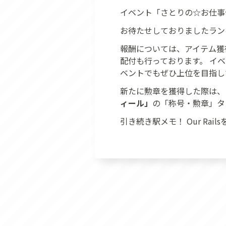
イベント「さとりの☆お仕事
お待たせしておりましたラン
報酬については、アイテム獲
配付も行っております。 イ
ベントでもぜひ上位を目指し
新たに勲章を獲得した際は
ィール」
の「称号・勲章」タブ
引き続き駅メモ！ Our Rai