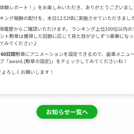
体験レポート！」をお楽しみいただき、ありがとうございまし
キング報酬の配付を、本日12:52頃に実施させていただきまし
得履歴からご確認いただけます。 ランキング上位100位以内
ベント勲章は獲得した回数に応じて見た目が少しずつ豪華にな
てみてください♪
、
60日間
勲章にアニメーションを設定できるので、歯車メニュ
「award.(勲章の設定)」をチェックしてみてくださいね！
lsをよろしくお願いします！
お知らせ一覧へ