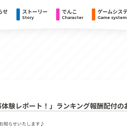
らせ
ストーリー
でんこ
ゲームシス
Story
Character
Game system
事体験レポート！」ランキング報酬配付の
らお知らせいたします♪