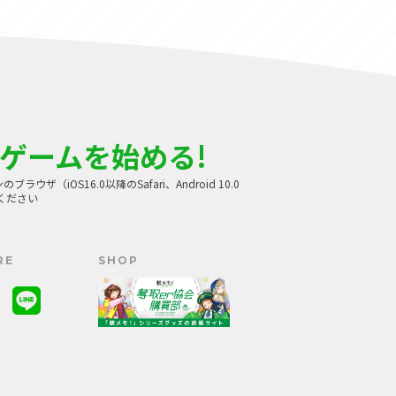
ゲームを始める!
（iOS16.0以降のSafari、Android 10.0
てください
RE
SHOP