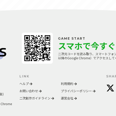
GAME START
スマホで今すぐ
二次元コードを読み取り、スマートフォンのブラウザ
以降のGoogle Chrome）でアクセスし
LINK
SHA
ヘルプ
利用規約
お問い合わせ
プライバシーポリシー
金)
二次創作ガイドライン
運営会社
 Chrome