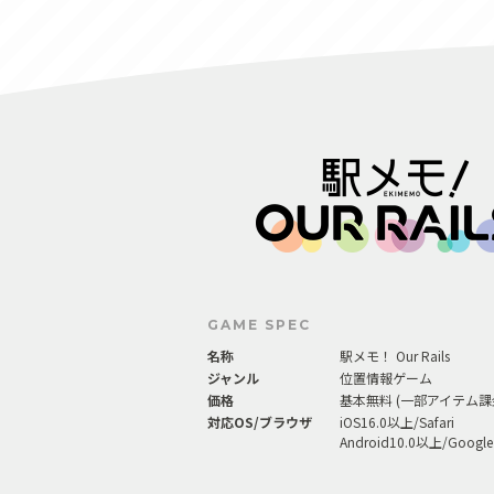
GAME SPEC
名称
駅メモ！ Our Rails
ジャンル
位置情報ゲーム
価格
基本無料 (一部アイテム課
対応OS/ブラウザ
iOS16.0以上/Safari
Android10.0以上/Google