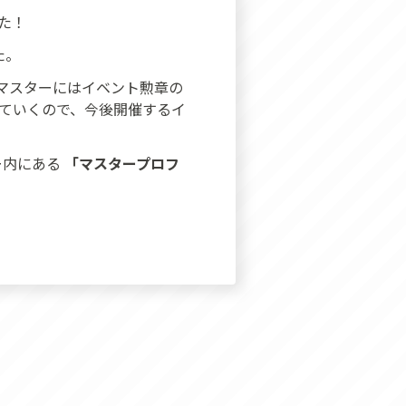
た！
た。
のマスターにはイベント勲章の
っていくので、今後開催するイ
ー内にある
「マスタープロフ