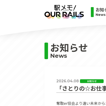
お知
News
お知らせ
News
2026.04.08
お知らせ
「さとりの☆お仕
奪取er協会より遠い未来か