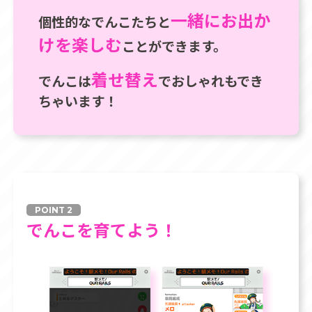
一緒にお出か
個性的なでんこたちと
けを楽しむ
ことができます。
着せ替え
でんこは
でおしゃれもでき
ちゃいます！
POINT 2
でんこを育てよう！