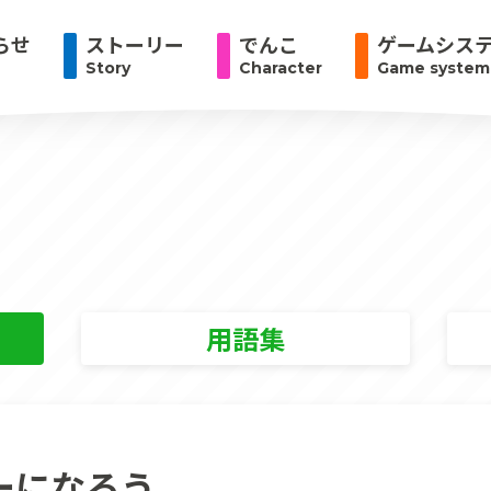
らせ
ストーリー
でんこ
ゲームシス
Story
Character
Game system
用語集
ーになろう