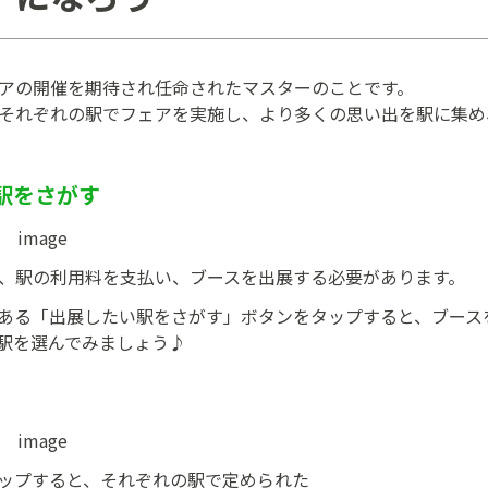
アの開催を期待され任命されたマスターのことです。
それぞれの駅でフェアを実施し、より多くの思い出を駅に集め
い駅をさがす
、駅の利用料を支払い、ブースを出展する必要があります。
ある「出展したい駅をさがす」ボタンをタップすると、ブース
駅を選んでみましょう♪
ップすると、それぞれの駅で定められた