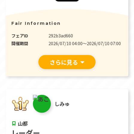
Fair Information
フェアID
292b3ad660
開催期間
2026/07/10 04:00〜2026/07/10 07:00
さらに見る
しみゅ
山都
レーダー