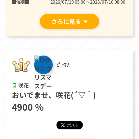
開催期間
2026/07/10 05:00〜2026/07/10 08:00
さらに見る
ﾋﾟｰﾏｿ
咲花
おいでませ、咲花(´▽｀)
4900 %