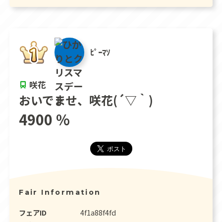
ﾋﾟｰﾏｿ
咲花
おいでませ、咲花(´▽｀)
4900 %
Fair Information
フェアID
4f1a88f4fd